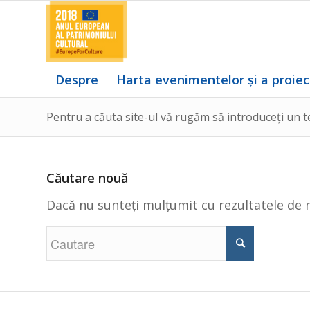
Despre
Harta evenimentelor și a proiec
Pentru a căuta site-ul vă rugăm să introduceți un t
Căutare nouă
Dacă nu sunteți mulțumit cu rezultatele de 