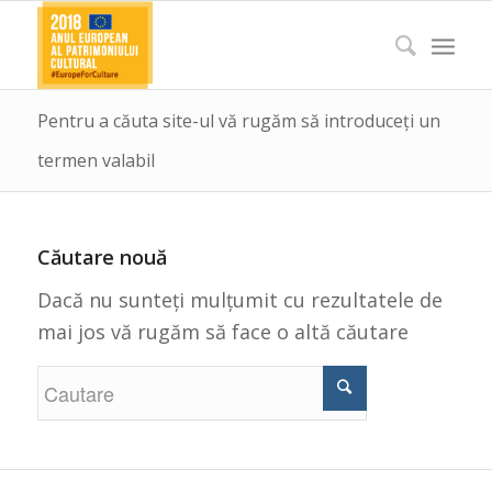
Pentru a căuta site-ul vă rugăm să introduceți un
termen valabil
Căutare nouă
Dacă nu sunteți mulțumit cu rezultatele de
mai jos vă rugăm să face o altă căutare