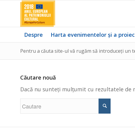
Despre
Harta evenimentelor și a proiec
Pentru a căuta site-ul vă rugăm să introduceți un t
Căutare nouă
Dacă nu sunteți mulțumit cu rezultatele de 