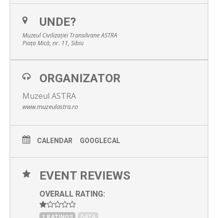
UNDE?
Muzeul Civilizaţiei Transilvane ASTRA
Piaţa Mică, nr. 11, Sibiu
ORGANIZATOR
Muzeul ASTRA
www.muzeulastra.ro
CALENDAR
GOOGLECAL
EVENT REVIEWS
OVERALL RATING:
1 RATINGS
DATA