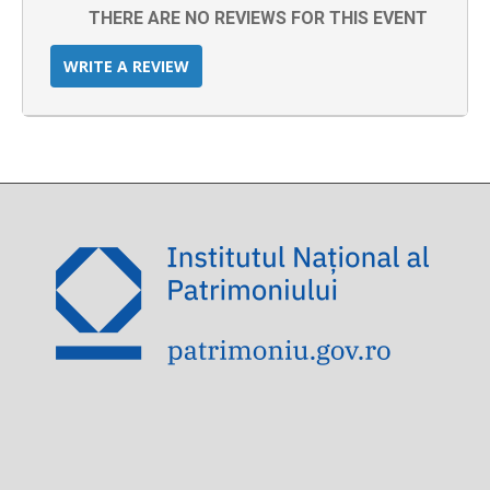
THERE ARE NO REVIEWS FOR THIS EVENT
WRITE A REVIEW