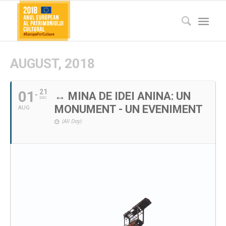
AUGUST, 2018
01
21
↔ MINA DE IDEI ANINA: UN
DEC
MONUMENT - UN EVENIMENT
AUG
(All Day)