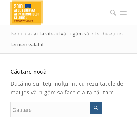
Pentru a căuta site-ul vă rugăm să introduceți un
termen valabil
Căutare nouă
Dacă nu sunteți mulțumit cu rezultatele de
mai jos vă rugăm să face o altă căutare