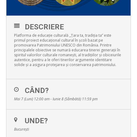
DESCRIERE
Platforma de educație culturală „Țara ta, tradiția ta” este
primul proiect educațional cultural în școli bazat pe
promovarea Patrimoniului UNESCO din România. Printre
principalele obiective se numară educarea tinerei generații în
spiritul valorilor culturale romanești, al tradițiilor și obiceiurile
autentice, pentru a le oferi tinerilor argumente identitare
solide și a asigura protejarea și conservarea patrimoniului.
CÂND?
Mai 7 (Luni) 12:00 am - Iunie 8 (Sâmbătă) 11:59 pm
UNDE?
București