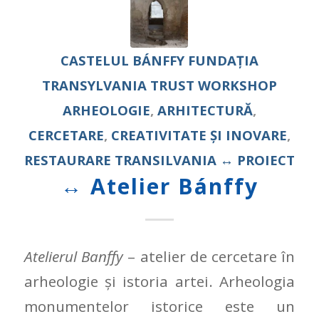
CASTELUL BÁNFFY
FUNDAȚIA
TRANSYLVANIA TRUST
WORKSHOP
ARHEOLOGIE
,
ARHITECTURĂ
,
CERCETARE
,
CREATIVITATE ȘI INOVARE
,
RESTAURARE
TRANSILVANIA
↔ PROIECT
↔ Atelier Bánffy
Atelierul Banffy
– atelier de cercetare în
arheologie și istoria artei. Arheologia
monumentelor istorice este un