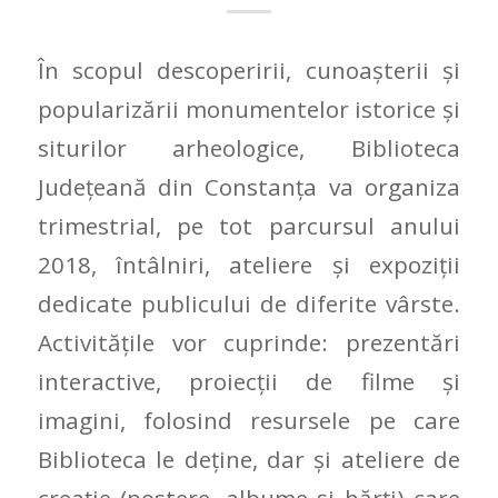
În scopul descoperirii, cunoașterii și
popularizării monumentelor istorice și
siturilor arheologice, Biblioteca
Județeană din Constanța va organiza
trimestrial, pe tot parcursul anului
2018, întâlniri, ateliere și expoziții
dedicate publicului de diferite vârste.
Activitățile vor cuprinde: prezentări
interactive, proiecții de filme și
imagini, folosind resursele pe care
Biblioteca le deține, dar și ateliere de
creație (postere, albume și hărți) care