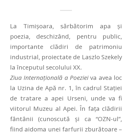
La Timișoara, sărbătorim apa și
poezia, deschizând, pentru public,
importante clădiri de patrimoniu
industrial, proiectate de Laszlo Szekely
la începutul secolului XX.
Ziua Internaţională a Poeziei
va avea loc
la Uzina de Apă nr. 1, în cadrul Stației
de tratare a apei Urseni, unde va fi
viitorul Muzeu al Apei. În faţa clădirii
fântânii (cunoscută şi ca “OZN-ul”,
fiind aidoma unei farfurii zburătoare –