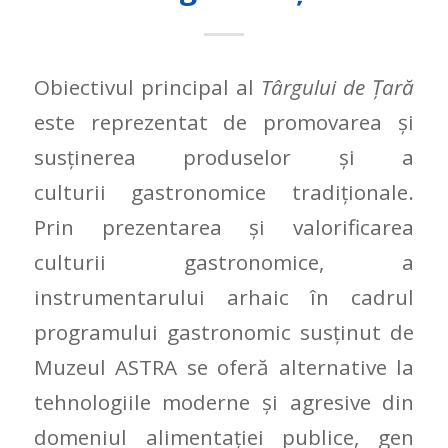
Obiectivul principal al
Târgului de Ţară
este reprezentat de promovarea şi
susţinerea produselor şi a
culturii gastronomice tradiţionale.
Prin prezentarea şi valorificarea
culturii gastronomice, a
instrumentarului arhaic în cadrul
programului gastronomic susţinut de
Muzeul ASTRA se oferă alternative la
tehnologiile moderne şi agresive din
domeniul alimentaţiei publice, gen