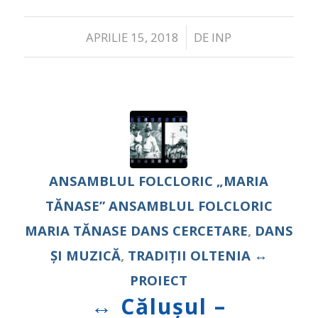
/
APRILIE 15, 2018
DE
INP
ANSAMBLUL FOLCLORIC „MARIA
TĂNASE”
ANSAMBLUL FOLCLORIC
MARIA TĂNASE
DANS
CERCETARE
,
DANS
ȘI MUZICĂ
,
TRADIȚII
OLTENIA
↔
PROIECT
↔ Călușul –