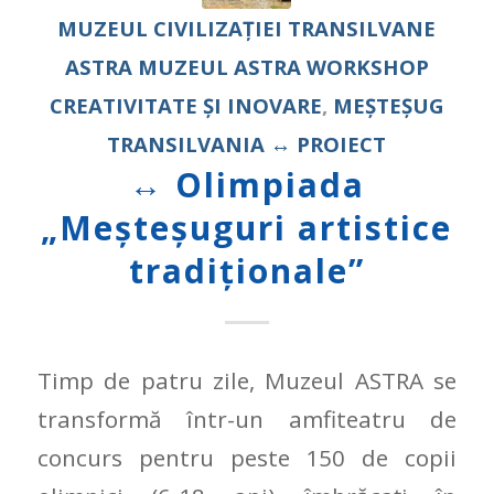
MUZEUL CIVILIZAŢIEI TRANSILVANE
ASTRA
MUZEUL ASTRA
WORKSHOP
CREATIVITATE ȘI INOVARE
,
MEȘTEȘUG
TRANSILVANIA
↔ PROIECT
↔ Olimpiada
„Meșteșuguri artistice
tradiționale”
Timp de patru zile, Muzeul ASTRA se
transformă într-un amfiteatru de
concurs pentru peste 150 de copii