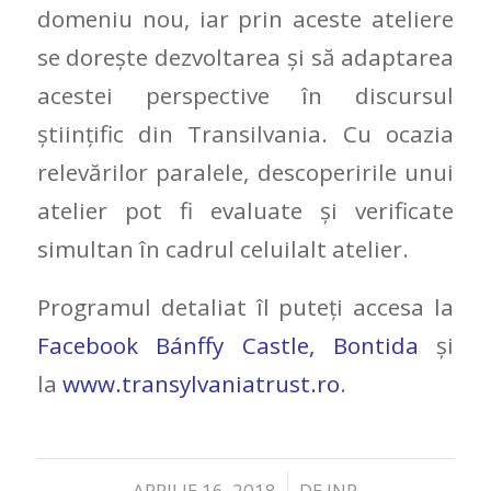
domeniu nou, iar prin aceste ateliere
se dorește dezvoltarea și să adaptarea
acestei perspective în discursul
științific din Transilvania. Cu ocazia
relevărilor paralele, descoperirile unui
atelier pot fi evaluate și verificate
simultan în cadrul celuilalt atelier.
Programul detaliat îl puteți accesa la
Facebook Bánffy Castle, Bontida
și
la
www.transylvaniatrust.ro
.
/
APRILIE 16, 2018
DE
INP