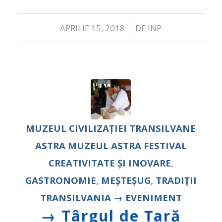
/
APRILIE 15, 2018
DE
INP
MUZEUL CIVILIZAŢIEI TRANSILVANE
ASTRA
MUZEUL ASTRA
FESTIVAL
CREATIVITATE ȘI INOVARE
,
GASTRONOMIE
,
MEȘTEȘUG
,
TRADIȚII
TRANSILVANIA
→ EVENIMENT
→ Târgul de Țară