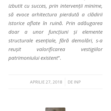
izbutit cu succes, prin intervenții minime,
să evoce arhitectura pierdută a clădirii
istorice aflate în ruină. Prin adăugarea
doar a unor funcțiuni și elemente
structurale esențiale, fără demolări, s-a
reușit valorificarea vestigiilor
patrimoniului existent
”.
/
APRILIE 27, 2018
DE
INP