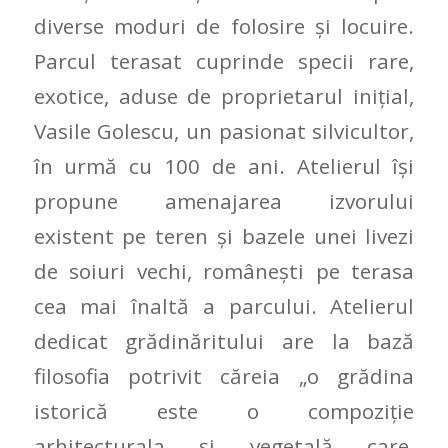
diverse moduri de folosire și locuire.
Parcul terasat cuprinde specii rare,
exotice, aduse de proprietarul iniţial,
Vasile Golescu, un pasionat silvicultor,
în urmă cu 100 de ani. Atelierul își
propune amenajarea izvorului
existent pe teren şi bazele unei livezi
de soiuri vechi, româneşti pe terasa
cea mai înaltă a parcului. Atelierul
dedicat grădinăritului are la bază
filosofia potrivit căreia „o grădina
istorică este o compoziție
arhitecturala și vegetală care,