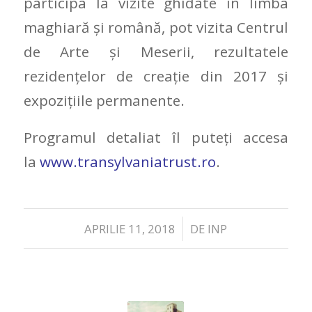
participa la vizite ghidate în limba
maghiară și română, pot vizita Centrul
de Arte și Meserii, rezultatele
rezidențelor de creație din 2017 și
expozițiile permanente.
Programul detaliat îl puteți accesa
la
www.transylvaniatrust.ro
.
/
APRILIE 11, 2018
DE
INP