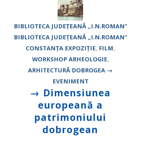
BIBLIOTECA JUDEȚEANĂ „I.N.ROMAN”
BIBLIOTECA JUDEȚEANĂ „I.N.ROMAN”
CONSTANȚA
EXPOZIȚIE
,
FILM
,
WORKSHOP
ARHEOLOGIE
,
ARHITECTURĂ
DOBROGEA
→
EVENIMENT
→ Dimensiunea
europeană a
patrimoniului
dobrogean