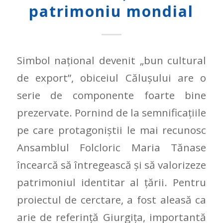
patrimoniu mondial
Simbol naţional devenit „bun cultural
de export”, obiceiul Căluşului are o
serie de componente foarte bine
prezervate. Pornind de la semnificaţiile
pe care protagoniştii le mai recunosc
Ansamblul Folcloric Maria Tănase
încearcă să întregească și să valorizeze
patrimoniul identitar al țării. Pentru
proiectul de cerctare, a fost aleasă ca
arie de referinţă Giurgița, importantă