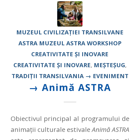
MUZEUL CIVILIZAŢIEI TRANSILVANE
ASTRA
MUZEUL ASTRA
WORKSHOP
CREATIVITATE ȘI INOVARE
CREATIVITATE ȘI INOVARE
,
MEȘTEȘUG
,
TRADIȚII
TRANSILVANIA
→ EVENIMENT
→ Animă ASTRA
Obiectivul principal al programului de
animații culturale estivale
Animă ASTRA