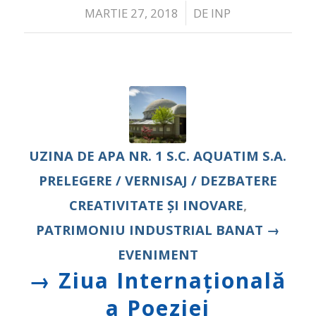
/
MARTIE 27, 2018
DE
INP
UZINA DE APA NR. 1
S.C. AQUATIM S.A.
PRELEGERE / VERNISAJ / DEZBATERE
CREATIVITATE ȘI INOVARE
,
PATRIMONIU INDUSTRIAL
BANAT
→
EVENIMENT
→ Ziua Internaţională
a Poeziei