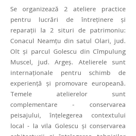
Se organizează 2 ateliere practice
pentru lucrări de întreținere și
reparații la 2 situri de patrimoniu:
Conacul Neamțu din satul Olari, jud.
Olt și parcul Golescu din Cîmpulung
Muscel, jud. Argeș. Atelierele sunt
internaționale pentru schimb de
experiență și promovare europeană.
Temele atelierelor sunt
complementare ‐ conservarea
peisajului, înțelegerea contextului
local ‐ la vila Golescu și conservarea