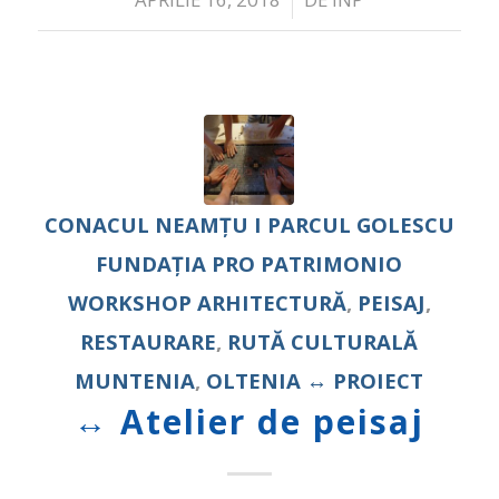
CONACUL NEAMȚU I PARCUL GOLESCU
FUNDAȚIA PRO PATRIMONIO
WORKSHOP
ARHITECTURĂ
,
PEISAJ
,
RESTAURARE
,
RUTĂ CULTURALĂ
MUNTENIA
,
OLTENIA
↔ PROIECT
↔ Atelier de peisaj