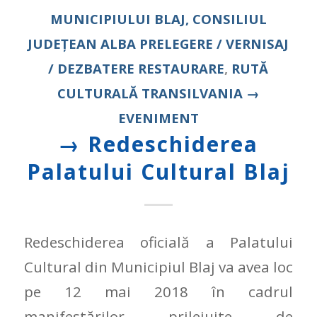
MUNICIPIULUI BLAJ, CONSILIUL
JUDEȚEAN ALBA
PRELEGERE / VERNISAJ
/ DEZBATERE
RESTAURARE
,
RUTĂ
CULTURALĂ
TRANSILVANIA
→
EVENIMENT
→ Redeschiderea
Palatului Cultural Blaj
Redeschiderea oficială a Palatului
Cultural din Municipiul Blaj va avea loc
pe 12 mai 2018 în cadrul
manifestărilor prilejuite de