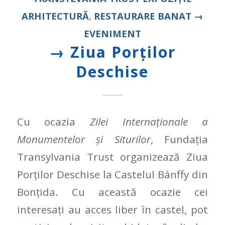
ARHITECTURĂ
,
RESTAURARE
BANAT
→
EVENIMENT
→ Ziua Porților
Deschise
Cu ocazia
Zilei Internaţionale a
Monumentelor şi Siturilor
, Fundaţia
Transylvania Trust organizează Ziua
Porţilor Deschise la Castelul Bánffy din
Bonţida. Cu această ocazie cei
interesați au acces liber în castel, pot