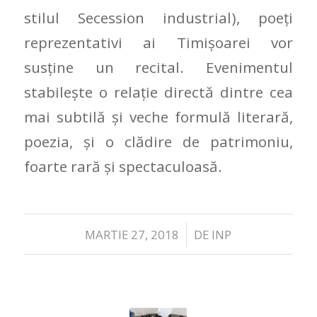
stilul Secession industrial), poeţi
reprezentativi ai Timişoarei vor
susţine un recital. Evenimentul
stabileşte o relaţie directă dintre cea
mai subtilă şi veche formulă literară,
poezia, şi o clădire de patrimoniu,
foarte rară şi spectaculoasă.
/
MARTIE 27, 2018
DE
INP