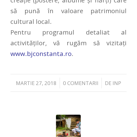
să pună în valoare patrimoniul
cultural local.
Pentru programul detaliat al
activităților, vă rugăm să vizitați
www.bjconstanta.ro
.
/
/
MARTIE 27, 2018
0 COMENTARII
DE
INP