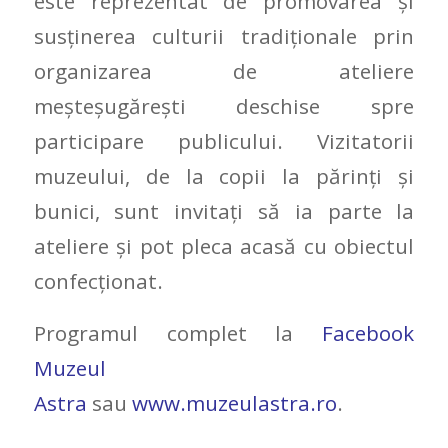
este reprezentat de promovarea şi
susţinerea culturii tradiționale prin
organizarea de ateliere
meșteșugărești deschise spre
participare publicului. Vizitatorii
muzeului, de la copii la părinți și
bunici, sunt invitați să ia parte la
ateliere și pot pleca acasă cu obiectul
confecționat.
Programul complet la
Facebook
Muzeul
Astra
sau
www.muzeulastra.ro
.