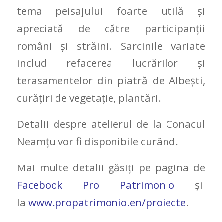
tema peisajului foarte utilă şi
apreciată de către participanţii
români şi străini. Sarcinile variate
includ refacerea lucrărilor şi
terasamentelor din piatră de Albeşti,
curăţiri de vegetaţie, plantări.
Detalii despre atelierul de la Conacul
Neamțu vor fi disponibile curând.
Mai multe detalii găsiți pe pagina de
Facebook Pro Patrimonio
și
la
www.propatrimonio.en/proiecte
.