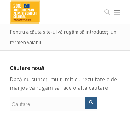
Pentru a căuta site-ul vă rugăm să introduceți un
termen valabil
Căutare nouă
Dacă nu sunteți mulțumit cu rezultatele de
mai jos vă rugăm să face o altă căutare